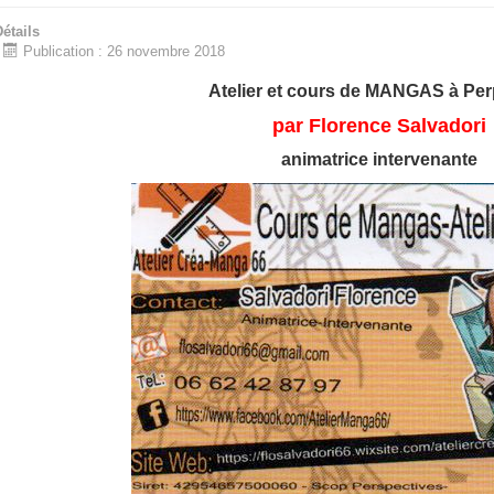
étails
Publication : 26 novembre 2018
Atelier et cours de MANGAS à Pe
par Florence Salvadori
animatrice intervenante