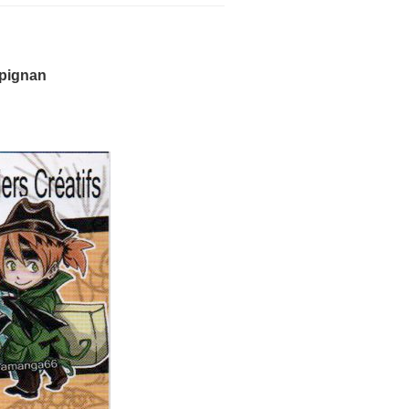
rpignan