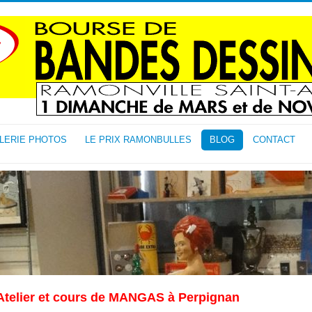
LERIE PHOTOS
LE PRIX RAMONBULLES
BLOG
CONTACT
Atelier et cours de MANGAS à Perpignan