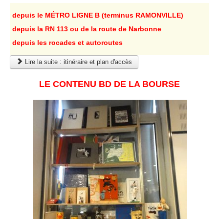
depuis le MÉTRO LIGNE B (terminus RAMONVILLE)
depuis la RN 113 ou de la route de Narbonne
depuis les rocades et autoroutes
Lire la suite : itinéraire et plan d'accès
LE CONTENU BD DE LA BOURSE