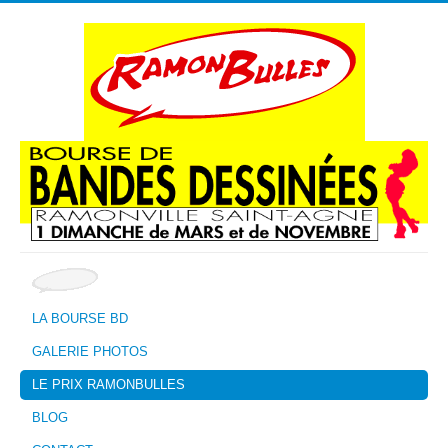
LA BOURSE BD
GALERIE PHOTOS
LE PRIX RAMONBULLES
BLOG