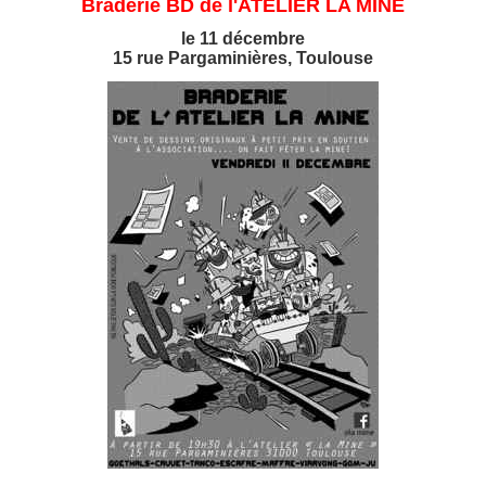
Braderie BD de l'ATELIER LA MINE
le 11 décembre
15 rue Pargaminières, Toulouse