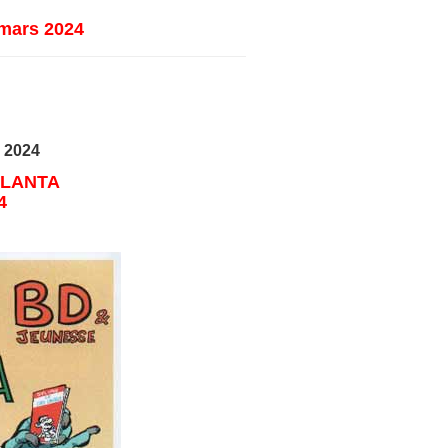
 mars 2024
a 2024
e LANTA
4