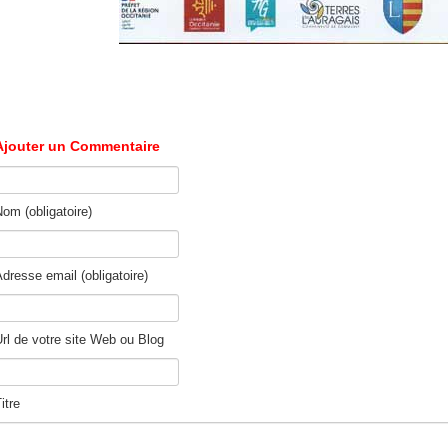
Ajouter un Commentaire
om (obligatoire)
dresse email (obligatoire)
rl de votre site Web ou Blog
itre